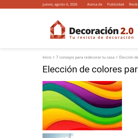
jueves, agosto 6, 2026
Acerca de
Publicidad
Recib
Inicio
7 consejos para redecorar tu casa
Elección d
Elección de colores pa