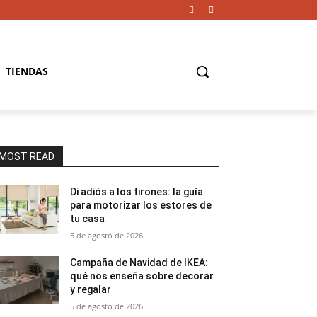
TIENDAS
MOST READ
Di adiós a los tirones: la guía
para motorizar los estores de
tu casa
5 de agosto de 2026
Campaña de Navidad de IKEA:
qué nos enseña sobre decorar
y regalar
5 de agosto de 2026