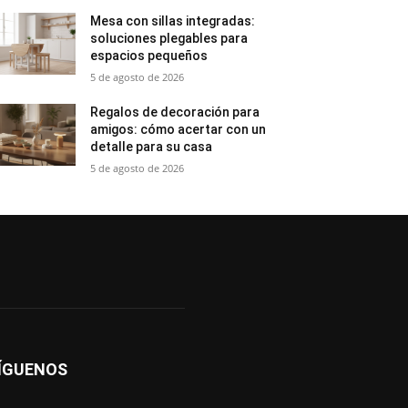
Mesa con sillas integradas:
soluciones plegables para
espacios pequeños
5 de agosto de 2026
Regalos de decoración para
amigos: cómo acertar con un
detalle para su casa
5 de agosto de 2026
ÍGUENOS