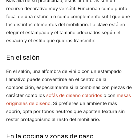
Más allá de su practicidad, estas alfombras son un
recurso decorativo muy versátil. Funcionan como punto
focal de una estancia o como complemento sutil que une
los distintos elementos del mobiliario. La clave está en
elegir el estampado y el tamaño adecuados según el
espacio y el estilo que quieras transmitir.
En el salón
En el salón, una alfombra de vinilo con un estampado
llamativo puede convertirse en el centro de la
composición, especialmente si la combinas con piezas de
carácter como los
sofás de diseño coloridos
o con
mesas
originales de diseño
. Si prefieres un ambiente más
sobrio, opta por tonos neutros que aporten textura sin
restar protagonismo al resto del mobiliario.
En la cocina y zonas de paso