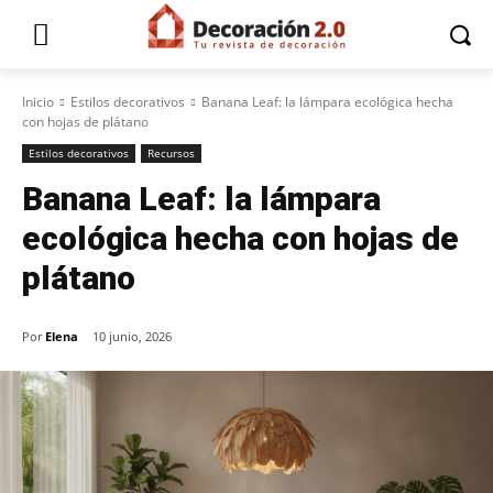
Inicio
Estilos decorativos
Banana Leaf: la lámpara ecológica hecha
con hojas de plátano
Estilos decorativos
Recursos
Banana Leaf: la lámpara
ecológica hecha con hojas de
plátano
Por
Elena
10 junio, 2026