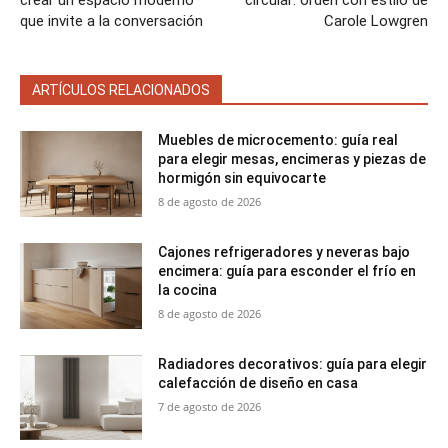
crear un espacio moderno
circular: orden con estilo de
que invite a la conversación
Carole Lowgren
ARTÍCULOS RELACIONADOS
Muebles de microcemento: guía real
para elegir mesas, encimeras y piezas de
hormigón sin equivocarte
8 de agosto de 2026
Cajones refrigeradores y neveras bajo
encimera: guía para esconder el frío en
la cocina
8 de agosto de 2026
Radiadores decorativos: guía para elegir
calefacción de diseño en casa
7 de agosto de 2026