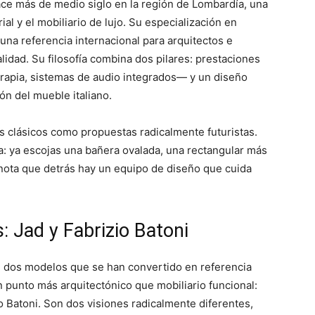
ce más de medio siglo en la región de Lombardía, una
ial y el mobiliario de lujo. Su especialización en
una referencia internacional para arquitectos e
lidad. Su filosofía combina dos pilares: prestaciones
apia, sistemas de audio integrados— y un diseño
ón del mueble italiano.
s clásicos como propuestas radicalmente futuristas.
a: ya escojas una bañera ovalada, una rectangular más
e nota que detrás hay un equipo de diseño que cuida
 Jad y Fabrizio Batoni
n dos modelos que se han convertido en referencia
 punto más arquitectónico que mobiliario funcional:
o Batoni. Son dos visiones radicalmente diferentes,