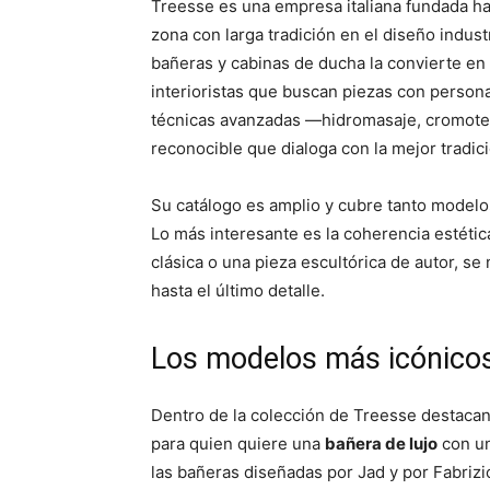
Treesse es una empresa italiana fundada ha
zona con larga tradición en el diseño industr
bañeras y cabinas de ducha la convierte en 
interioristas que buscan piezas con persona
técnicas avanzadas —hidromasaje, cromoter
reconocible que dialoga con la mejor tradici
Su catálogo es amplio y cubre tanto modelo
Lo más interesante es la coherencia estétic
clásica o una pieza escultórica de autor, s
hasta el último detalle.
Los modelos más icónicos:
Dentro de la colección de Treesse destaca
para quien quiere una
bañera de lujo
con un
las bañeras diseñadas por Jad y por Fabrizi