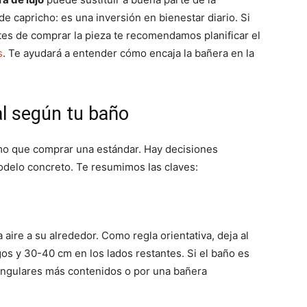
e capricho: es una inversión en bienestar diario. Si
tes de comprar la pieza te recomendamos planificar el
s
. Te ayudará a entender cómo encaja la bañera en la
al según tu baño
o que comprar una estándar. Hay decisiones
odelo concreto. Te resumimos las claves:
aire a su alrededor. Como regla orientativa, deja al
os y 30-40 cm en los lados restantes. Si el baño es
ngulares más contenidos o por una bañera