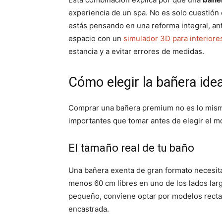
experiencia de un spa. No es solo cuestión d
estás pensando en una reforma integral, an
espacio con un
simulador 3D para interiore
estancia y a evitar errores de medidas.
Cómo elegir la bañera ide
Comprar una bañera premium no es lo mism
importantes que tomar antes de elegir el m
El tamaño real de tu baño
Una bañera exenta de gran formato necesita 
menos 60 cm libres en uno de los lados larg
pequeño, conviene optar por modelos recta
encastrada.