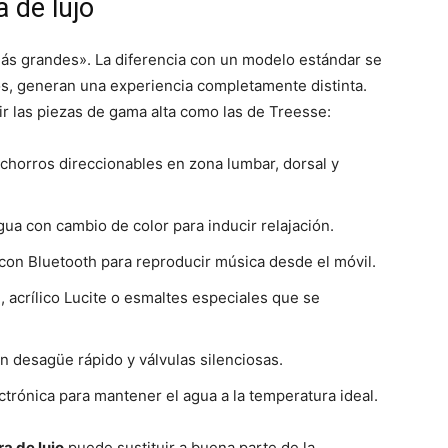
 de lujo
ás grandes». La diferencia con un modelo estándar se
s, generan una experiencia completamente distinta.
ir las piezas de gama alta como las de Treesse:
chorros direccionables en zona lumbar, dorsal y
gua con cambio de color para inducir relajación.
con Bluetooth para reproducir música desde el móvil.
n, acrílico Lucite o esmaltes especiales que se
n desagüe rápido y válvulas silenciosas.
trónica para mantener el agua a la temperatura ideal.
a de lujo
puede sustituir a buena parte de la