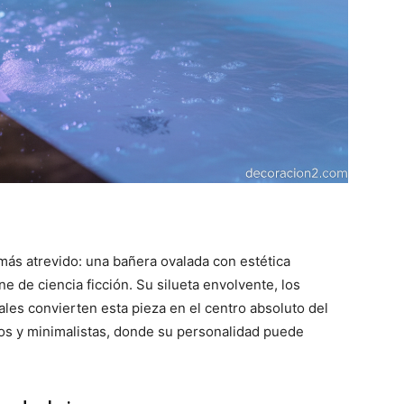
ás atrevido: una bañera ovalada con estética
ne de ciencia ficción. Su silueta envolvente, los
ales convierten esta pieza en el centro absoluto del
os y minimalistas, donde su personalidad puede