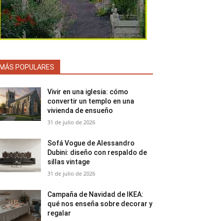
MÁS POPULARES
Vivir en una iglesia: cómo
convertir un templo en una
vivienda de ensueño
31 de julio de 2026
Sofá Vogue de Alessandro
Dubini: diseño con respaldo de
sillas vintage
31 de julio de 2026
Campaña de Navidad de IKEA:
qué nos enseña sobre decorar y
regalar