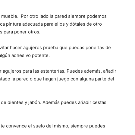
ún mueble.. Por otro lado la pared siempre podemos
usca pintura adecuada para ellos y dótales de otro
os para poner otros.
vitar hacer agujeros prueba que puedas ponerlas de
algún adhesivo potente.
r agujeros para las estanterías. Puedes además, añadir
ntado la pared o que hagan juego con alguna parte del
 de dientes y jabón. Además puedes añadir cestas
o te convence el suelo del mismo, siempre puedes