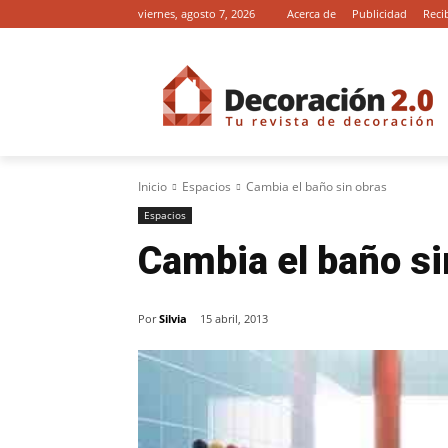
viernes, agosto 7, 2026
Acerca de
Publicidad
Reci
Inicio
Espacios
Cambia el baño sin obras
Espacios
Cambia el baño si
Por
Silvia
15 abril, 2013