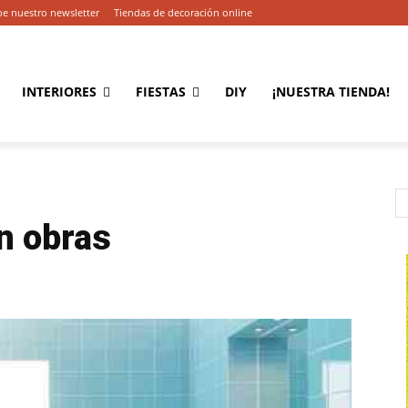
be nuestro newsletter
Tiendas de decoración online
INTERIORES
FIESTAS
DIY
¡NUESTRA TIENDA!
n obras