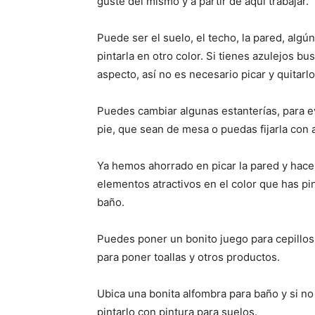
guste del mismo y a partir de aquí trabajar.
Puede ser el suelo, el techo, la pared, alg
pintarla en otro color. Si tienes azulejos b
aspecto, así no es necesario picar y quitarl
Puedes cambiar algunas estanterías, para e
pie, que sean de mesa o puedas fijarla con 
Ya hemos ahorrado en picar la pared y hace
elementos atractivos en el color que has pi
baño.
Puedes poner un bonito juego para cepillos
para poner toallas y otros productos.
Ubica una bonita alfombra para baño y si n
pintarlo con pintura para suelos.