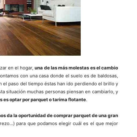
zar en el hogar,
una de las más molestas es el cambio
 contamos con una casa donde el suelo es de baldosas,
l paso del tiempo éstas han ido perdiendo el brillo y
 esta situación muchas personas piensan en cambiarlo, y
 es optar por parquet o tarima flotante
.
os da la oportunidad de comprar parquet de una gran
cerezo…) para que podamos elegir cuál es el que mejor