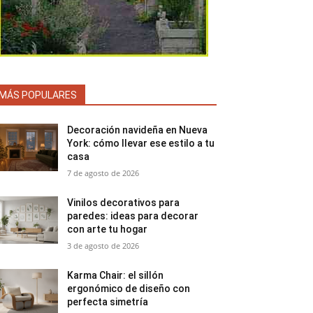
MÁS POPULARES
Decoración navideña en Nueva
York: cómo llevar ese estilo a tu
casa
7 de agosto de 2026
Vinilos decorativos para
paredes: ideas para decorar
con arte tu hogar
3 de agosto de 2026
Karma Chair: el sillón
ergonómico de diseño con
perfecta simetría