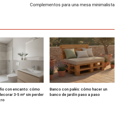
Complementos para una mesa minimalista
ño con encanto: cómo
Banco con palés: cómo hacer un
decorar 3-5 m² sin perder
banco de jardín paso a paso
tro