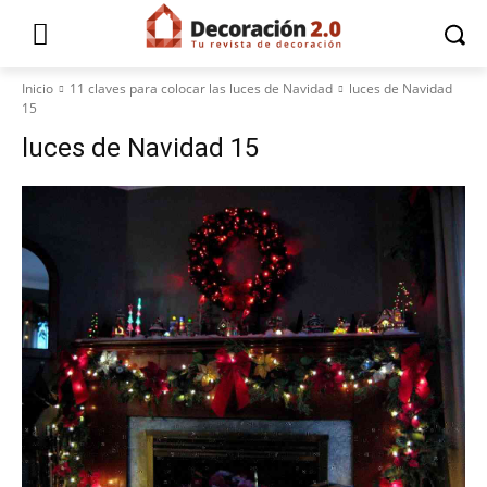
Inicio
11 claves para colocar las luces de Navidad
luces de Navidad
15
luces de Navidad 15