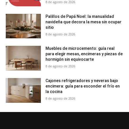
8 de agosto de 2026
Palillos de Papá Noel: la manualidad
navideña que decora la mesa sin ocupar
sitio
8 de agosto de 2026
Muebles de microcemento: guía real
para elegir mesas, encimeras y piezas de
hormigón sin equivocarte
8 de agosto de 2026
Cajones refrigeradores y neveras bajo
encimera: guía para esconder el frío en
la cocina
8 de agosto de 2026