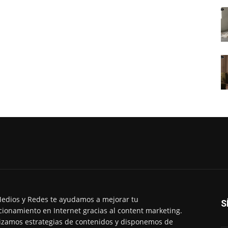
edios y Redes te ayudamos a mejorar tu
S
cionamiento en Internet gracias al content marketing.
izamos estrategias de contenidos y disponemos de