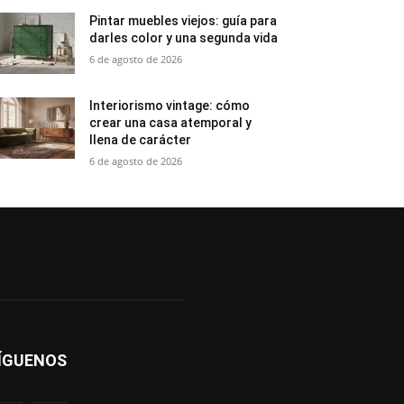
Pintar muebles viejos: guía para
darles color y una segunda vida
6 de agosto de 2026
Interiorismo vintage: cómo
crear una casa atemporal y
llena de carácter
6 de agosto de 2026
ÍGUENOS