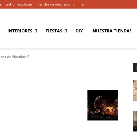
e nuestro newsletter
Tiendas de decoración online
INTERIORES
FIESTAS
DIY
¡NUESTRA TIENDA!
uces de Navidad 9