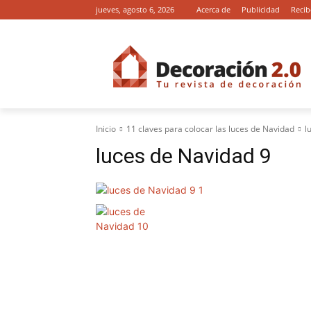
jueves, agosto 6, 2026
Acerca de
Publicidad
Recib
Inicio
11 claves para colocar las luces de Navidad
l
luces de Navidad 9