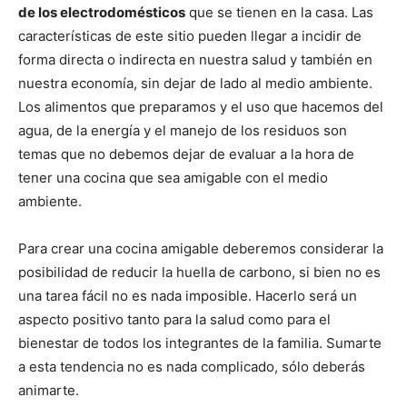
t
t
t
t
t
t
o
e
p
de los electrodomésticos
que se tienen en la casa. Las
i
i
i
i
i
e
k
s
p
r
r
r
r
r
r
t
características de este sitio pueden llegar a incidir de
e
e
e
e
e
)
n
n
n
n
n
forma directa o indirecta en nuestra salud y también en
nuestra economía, sin dejar de lado al medio ambiente.
Los alimentos que preparamos y el uso que hacemos del
agua, de la energía y el manejo de los residuos son
temas que no debemos dejar de evaluar a la hora de
tener una cocina que sea amigable con el medio
ambiente.
Para crear una cocina amigable deberemos considerar la
posibilidad de reducir la huella de carbono, si bien no es
una tarea fácil no es nada imposible. Hacerlo será un
aspecto positivo tanto para la salud como para el
bienestar de todos los integrantes de la familia. Sumarte
a esta tendencia no es nada complicado, sólo deberás
animarte.