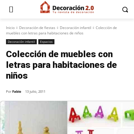
Inicio
Decoración de fiestas
Decoración infantil
Colección de
muebles con letras para habitaciones de niños
Decoración infantil
Espacios
Colección de muebles con
letras para habitaciones de
niños
Por
Fabio
13 julio, 2011