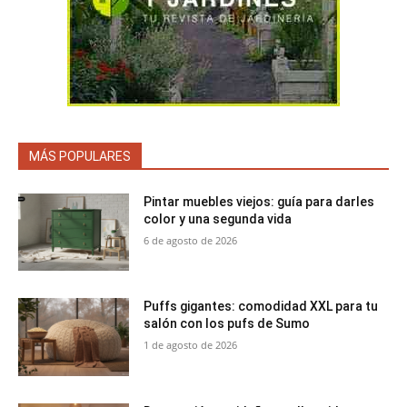
MÁS POPULARES
Pintar muebles viejos: guía para darles
color y una segunda vida
6 de agosto de 2026
Puffs gigantes: comodidad XXL para tu
salón con los pufs de Sumo
1 de agosto de 2026