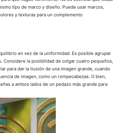
mismo tipo de marco y diseño. Puede usar marcos,
colores y texturas para un complemento
uilibrio en vez de la uniformidad. Es posible agrupar
s. Considere la posibilidad de colgar cuatro pequeños,
ar para dar la ilusión de una imagen grande, cuando
cuencia de imagen, como un rompecabezas. O bien,
ueñas a ambos lados de un pedazo más grande para