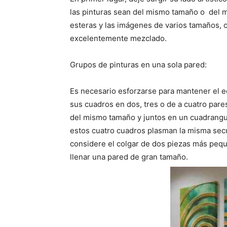
las pinturas sean del mismo tamaño o del 
esteras y las imágenes de varios tamaños, 
excelentemente mezclado.
Grupos de pinturas en una sola pared:
Es necesario esforzarse para mantener el eq
sus cuadros en dos, tres o de a cuatro pare
del mismo tamaño y juntos en un cuadrangul
estos cuatro cuadros plasman la misma se
considere el colgar de dos piezas más peq
llenar una pared de gran tamaño.