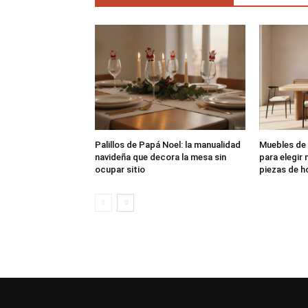
Palillos de Papá Noel: la manualidad
Muebles de 
navideña que decora la mesa sin
para elegir
ocupar sitio
piezas de h