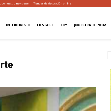
cibe nuestro newsletter
Tiendas de decoración online
INTERIORES
FIESTAS
DIY
¡NUESTRA TIENDA!
rte