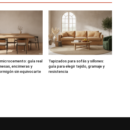
microcemento: guía real
Tapizados para sofás y sillones:
 mesas, encimeras y
guía para elegir tejido, gramaje y
ormigón sin equivocarte
resistencia