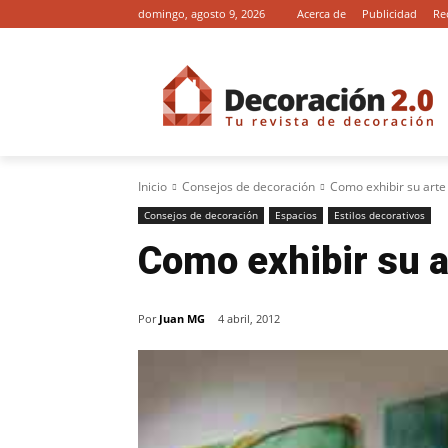
domingo, agosto 9, 2026
Acerca de
Publicidad
Re
Inicio
Consejos de decoración
Como exhibir su arte
Consejos de decoración
Espacios
Estilos decorativos
Como exhibir su a
Por
Juan MG
4 abril, 2012