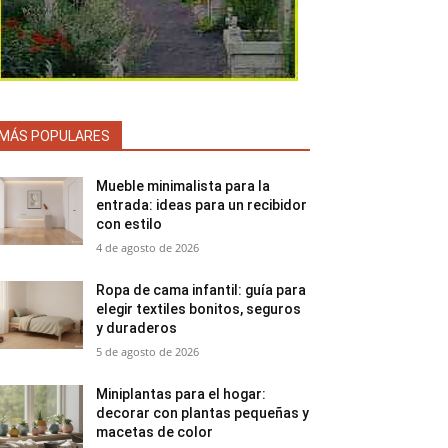
MÁS POPULARES
Mueble minimalista para la
entrada: ideas para un recibidor
con estilo
4 de agosto de 2026
Ropa de cama infantil: guía para
elegir textiles bonitos, seguros
y duraderos
5 de agosto de 2026
Miniplantas para el hogar:
decorar con plantas pequeñas y
macetas de color