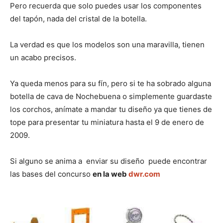
n
n
n
n
n
Pero recuerda que solo puedes usar los componentes
del tapón, nada del cristal de la botella.
La verdad es que los modelos son una maravilla, tienen
un acabo precisos.
Ya queda menos para su fín, pero si te ha sobrado alguna
botella de cava de Nochebuena o simplemente guardaste
los corchos, anímate a mandar tu diseño ya que tienes de
tope para presentar tu miniatura hasta el 9 de enero de
2009.
Si alguno se anima a enviar su diseño puede encontrar
las bases del concurso
en la web
dwr.com