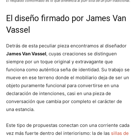
El respaldo conformado es lo que diferencia al puff silla de un puff tradicional.
El diseño firmado por James Van
Vassel
Detrás de esta peculiar pieza encontramos al diseñador
James Van Vassel
, cuyas creaciones se distinguen
siempre por un toque original y extravagante que
funciona como auténtica seña de identidad. Su trabajo se
mueve en ese terreno donde el mobiliario deja de ser un
objeto puramente funcional para convertirse en una
declaración de intenciones, casi en una pieza de
conversación que cambia por completo el carácter de
una estancia.
Este tipo de propuestas conectan con una corriente cada
vez más fuerte dentro del interiorismo: la de las
sillas de