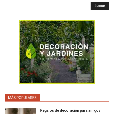
Buscar
MÁS POPULARES
Regalos de decoración para amigos: