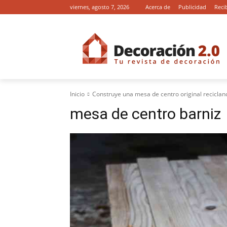
viernes, agosto 7, 2026
Acerca de
Publicidad
Reci
Inicio
Construye una mesa de centro original recicla
mesa de centro barniz