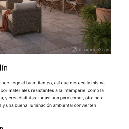
dín
uando llega el buen tiempo, así que merece la misma
 por materiales resistentes a la intemperie, como la
ada, y crea distintas zonas: una para comer, otra para
ntas y una buena iluminación ambiental convierten
ón