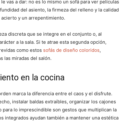
 le vas a dar: no es lo mismo un sofá para ver películas
undidad del asiento, la firmeza del relleno y la calidad
n acierto y un arrepentimiento.
eza discreta que se integre en el conjunto o, al
rácter a la sala. Si te atrae esta segunda opción,
trevidas como estos
sofás de diseño coloridos
,
s las miradas del salón.
ento en la cocina
rden marca la diferencia entre el caos y el disfrute.
echo, instalar baldas extraíbles, organizar los cajones
 para lo imprescindible son gestos que multiplican la
os integrados ayudan también a mantener una estética