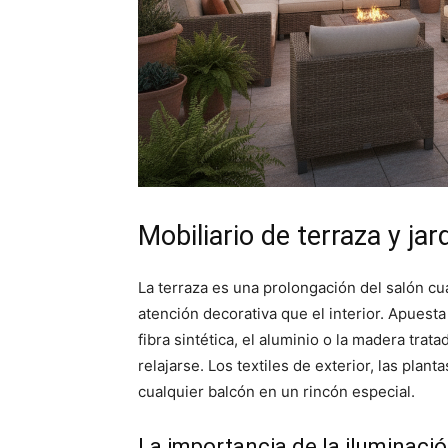
Mobiliario de terraza y jar
La terraza es una prolongación del salón c
atención decorativa que el interior. Apuesta
fibra sintética, el aluminio o la madera trat
relajarse. Los textiles de exterior, las pla
cualquier balcón en un rincón especial.
La importancia de la iluminaci