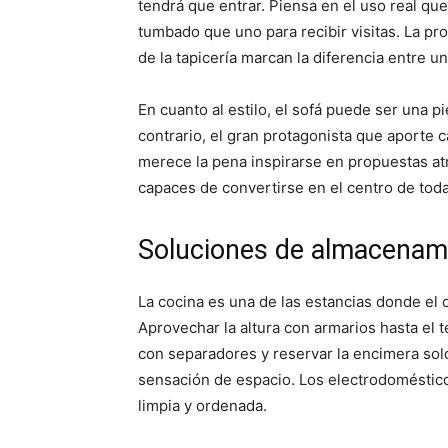
tendrá que entrar. Piensa en el uso real que
tumbado que uno para recibir visitas. La prof
de la tapicería marcan la diferencia entre u
En cuanto al estilo, el sofá puede ser una pi
contrario, el gran protagonista que aporte ca
merece la pena inspirarse en propuestas a
capaces de convertirse en el centro de toda
Soluciones de almacenami
La cocina es una de las estancias donde el o
Aprovechar la altura con armarios hasta el t
con separadores y reservar la encimera solo
sensación de espacio. Los electrodoméstic
limpia y ordenada.