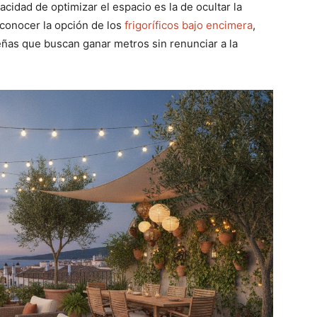
idad de optimizar el espacio es la de ocultar la
á conocer la opción de los
frigoríficos bajo encimera
,
eñas que buscan ganar metros sin renunciar a la