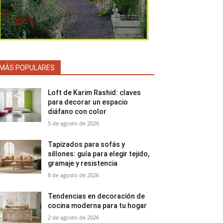
MÁS POPULARES
Loft de Karim Rashid: claves
para decorar un espacio
diáfano con color
5 de agosto de 2026
Tapizados para sofás y
sillones: guía para elegir tejido,
gramaje y resistencia
8 de agosto de 2026
Tendencias en decoración de
cocina moderna para tu hogar
2 de agosto de 2026