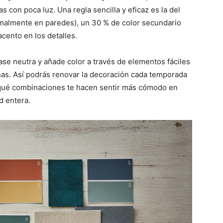
 con poca luz. Una regla sencilla y eficaz es la del
malmente en paredes), un 30 % de color secundario
acento en los detalles.
ase neutra y añade color a través de elementos fáciles
nas. Así podrás renovar la decoración cada temporada
s qué combinaciones te hacen sentir más cómodo en
d entera.