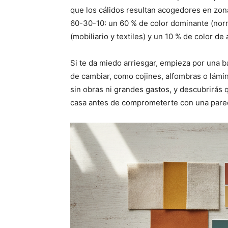
que los cálidos resultan acogedores en zonas
60-30-10: un 60 % de color dominante (nor
(mobiliario y textiles) y un 10 % de color de 
Si te da miedo arriesgar, empieza por una b
de cambiar, como cojines, alfombras o lámi
sin obras ni grandes gastos, y descubrirá
casa antes de comprometerte con una pare