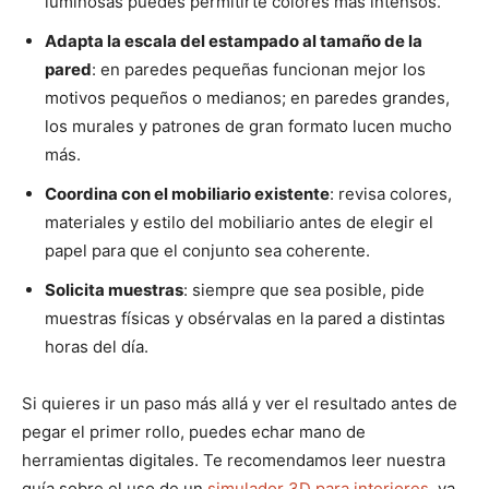
luminosas puedes permitirte colores más intensos.
Adapta la escala del estampado al tamaño de la
pared
: en paredes pequeñas funcionan mejor los
motivos pequeños o medianos; en paredes grandes,
los murales y patrones de gran formato lucen mucho
más.
Coordina con el mobiliario existente
: revisa colores,
materiales y estilo del mobiliario antes de elegir el
papel para que el conjunto sea coherente.
Solicita muestras
: siempre que sea posible, pide
muestras físicas y obsérvalas en la pared a distintas
horas del día.
Si quieres ir un paso más allá y ver el resultado antes de
pegar el primer rollo, puedes echar mano de
herramientas digitales. Te recomendamos leer nuestra
guía sobre el uso de un
simulador 3D para interiores
, ya