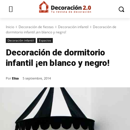
Inicio
Decoración de fiestas
Decoración infantil
Decoración de
dormitorio infantil ¡en blanco y negro!
Decoración infantil
Espacios
Decoración de dormitorio
infantil ¡en blanco y negro!
Por
Elisa
5 septiembre, 2014