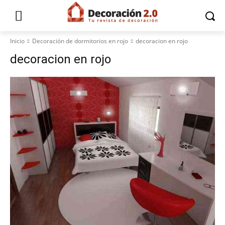
Inicio
Decoración de dormitorios en rojo
decoracion en rojo
decoracion en rojo