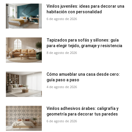
Vinilos juveniles: ideas para decorar una
habitación con personalidad
6 de agosto de 2026
Tapizados para sofás y sillones: guía
para elegir tejido, gramaje y resistencia
8 de agosto de 2026
Cómo amueblar una casa desde cero:
guía paso a paso
4 de agosto de 2026
Vinilos adhesivos árabes: caligrafía y
geometría para decorar tus paredes
6 de agosto de 2026