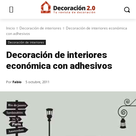
Inicio
Decoración de interiores
Decoración de interiores económica
con adhesivos
Decoración de interiores
Decoración de interiores
económica con adhesivos
Por
Fabio
5 octubre, 2011