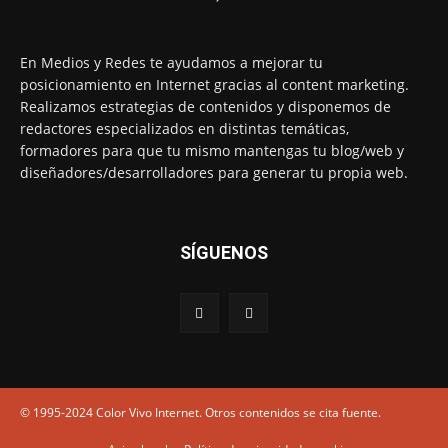
En Medios y Redes te ayudamos a mejorar tu
posicionamiento en Internet gracias al content marketing.
Realizamos estrategias de contenidos y disponemos de
redactores especializados en distintas temáticas,
formadores para que tu mismo mantengas tu blog/web y
diseñadores/desarrolladores para generar tu propia web.
SÍGUENOS
© 1995-2024 Color Vivo Internet. Otros contenidos se cita fuente.