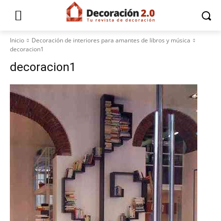
Inicio
Decoración de interiores para amantes de libros y música
decoracion1
decoracion1