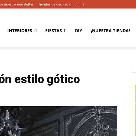
be nuestro newsletter
Tiendas de decoración online
INTERIORES
FIESTAS
DIY
¡NUESTRA TIENDA!
ón estilo gótico