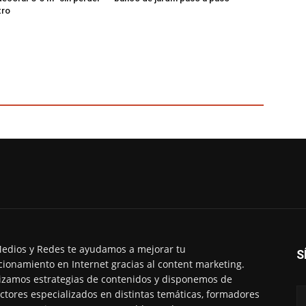
tro
edios y Redes te ayudamos a mejorar tu
S
cionamiento en Internet gracias al content marketing.
izamos estrategias de contenidos y disponemos de
ctores especializados en distintas temáticas, formadores