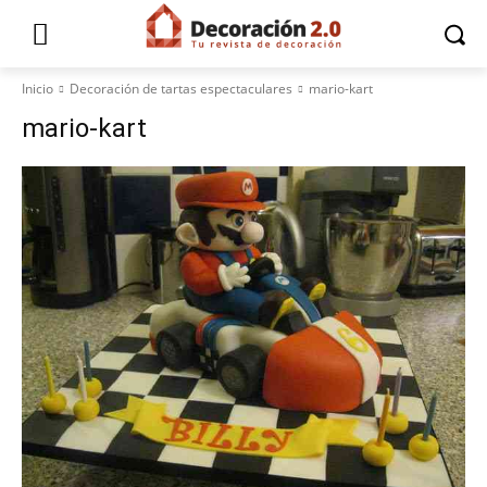
Inicio
Decoración de tartas espectaculares
mario-kart
mario-kart