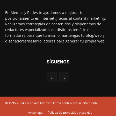
En Medios y Redes te ayudamos a mejorar tu
posicionamiento en Internet gracias al content marketing.
Realizamos estrategias de contenidos y disponemos de
redactores especializados en distintas temáticas,
formadores para que tu mismo mantengas tu blog/web y
diseñadores/desarrolladores para generar tu propia web.
SÍGUENOS
© 1995-2024 Color Vivo Internet. Otros contenidos se cita fuente.
Aviso legal
Política de privacidad y cookies