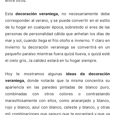
entre otros.
Esta
decoración veraniega,
no necesariamente debe
corresponder al verano, y se puede convertir en el estilo
de tu hogar en cualquier época, sobretodo si eres de las
personas de personalidad cálida que anhelan los días de
mar y sol, cuando llega el frío otoño e invierno. Y claro en
invierno tu decoración veraniega se convertirá en un
pequeño paraíso mientras fuera quizá llueva, o quizá esté
el cielo gris…la calidez estará en tu hogar siempre.
Hoy te mostramos algunas
ideas de decoración
veraniega,
donde notarás que la misma concentra su
apariencia en las paredes pintadas de blanco puro,
combinadas con otros colores o contrastando
maravillosamente con ellos, como anaranjado y blanco,
rojo y blanco, azul con blanco, celeste y blanco, y otras
mil combinaciones que seguro que te encantará y que ya