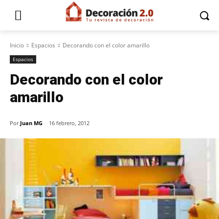
Inicio
Espacios
Decorando con el color amarillo
Espacios
Decorando con el color
amarillo
Por
Juan MG
16 febrero, 2012