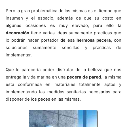
n
n
n
n
n
Pero la gran problemática de las mismas es el tiempo que
insumen y el espacio, además de que su costo en
algunas ocasiones es muy elevado, para ello la
decoración
tiene varias ideas sumamente practicas que
lo podrán hacer portador de esa
hermosa pecera
, con
soluciones sumamente sencillas y practicas de
implementar.
Que le parecería poder disfrutar de la belleza que nos
entrega la vida marina en una
pecera de pared
, la misma
esta conformada en materiales totalmente aptos y
implementando las medidas sanitarias necesarias para
disponer de los peces en las mismas.