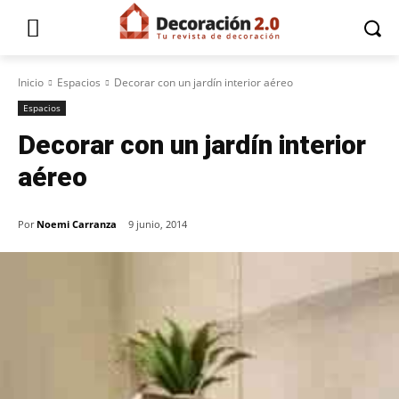
Inicio
Espacios
Decorar con un jardín interior aéreo
Espacios
Decorar con un jardín interior
aéreo
Por
Noemi Carranza
9 junio, 2014