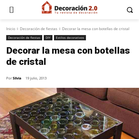
Inicio
Decoración de fiestas
Decorar la mesa con botellas de cristal
Decoración de fiestas
DIY
Estilos decorativos
Decorar la mesa con botellas
de cristal
Por
Silvia
19 julio, 2013