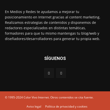
En Medios y Redes te ayudamos a mejorar tu
posicionamiento en Internet gracias al content marketing.
Realizamos estrategias de contenidos y disponemos de
redactores especializados en distintas temáticas,
formadores para que tu mismo mantengas tu blog/web y
diseñadores/desarrolladores para generar tu propia web.
SÍGUENOS
© 1995-2024 Color Vivo Internet. Otros contenidos se cita fuente.
Aviso legal
Política de privacidad y cookies