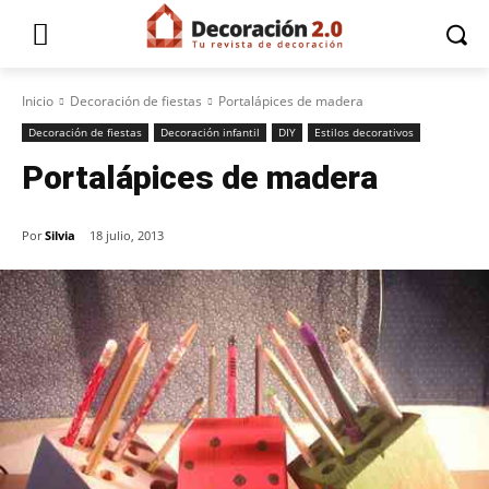
Inicio
Decoración de fiestas
Portalápices de madera
Decoración de fiestas
Decoración infantil
DIY
Estilos decorativos
Portalápices de madera
Por
Silvia
18 julio, 2013