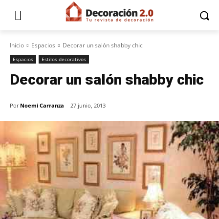
Inicio
Espacios
Decorar un salón shabby chic
Espacios
Estilos decorativos
Decorar un salón shabby chic
Por
Noemi Carranza
27 junio, 2013