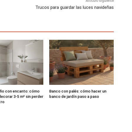
Artículo siguiente
Trucos para guardar las luces navideñas
ño con encanto: cómo
Banco con palés: cómo hacer un
decorar 3-5 m² sin perder
banco de jardín paso a paso
tro