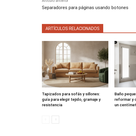
Artículo anterior
Separadores para páginas usando botones
ARTÍCULOS RELACIONADOS
Tapizados para sofás y sillones:
Baño peque
guía para elegir tejido, gramaje y
reformar y 
resistencia
un centíme