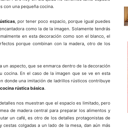
 con una pequeña cocina.
ústicas
, por tener poco espacio, porque igual puedes
n encantadora como la de la imagen. Solamente tendrás
ormalmente en esta decoración como son el blanco, el
erfectos porque combinan con la madera, otro de los
ya un aspecto, que se enmarca dentro de la decoración
 tu cocina. En el caso de la imagen que se ve en esta
en donde una imitación de ladrillos rústicos contribuye
cocina rústica básica
.
detalles nos muestran que el espacio es limitado, pero
 mea de madera central para preparar los alimentos y
rutar un café, es otro de los detalles protagonistas de
 y cestas colgadas a un lado de la mesa, dan aún más