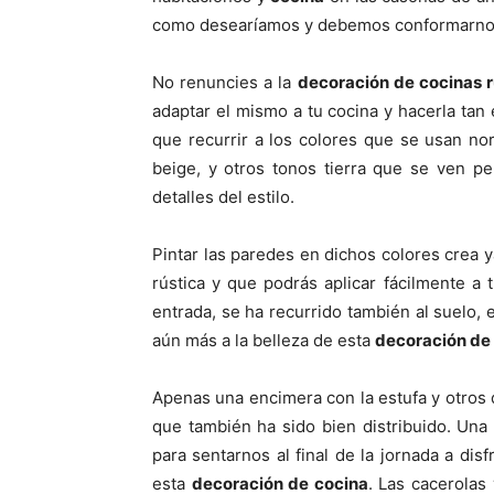
como desearíamos y debemos conformarnos
No renuncies a la
decoración de cocinas r
adaptar el mismo a tu cocina y hacerla ta
que recurrir a los colores que se usan n
beige, y otros tonos tierra que se ven p
detalles del estilo.
Pintar las paredes en dichos colores crea 
rústica y que podrás aplicar fácilmente a
entrada, se ha recurrido también al suelo, 
aún más a la belleza de esta
decoración de 
Apenas una encimera con la estufa y otros 
que también ha sido bien distribuido. Una
para sentarnos al final de la jornada a disf
esta
decoración de cocina
. Las cacerolas