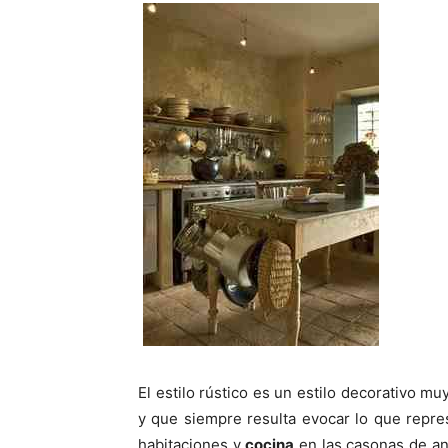
p
p
a
a
r
r
t
t
i
i
r
r
e
e
n
n
El estilo rústico es un estilo decorativo m
y que siempre resulta evocar lo que repre
habitaciones y
cocina
en las casonas de an