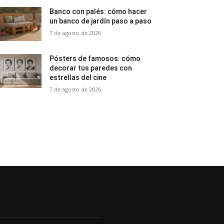
Banco con palés: cómo hacer
un banco de jardín paso a paso
7 de agosto de 2026
Pósters de famosos: cómo
decorar tus paredes con
estrellas del cine
7 de agosto de 2026