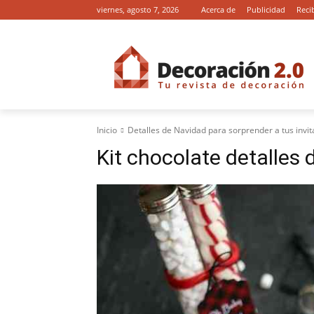
viernes, agosto 7, 2026
Acerca de
Publicidad
Reci
Inicio
Detalles de Navidad para sorprender a tus invi
Kit chocolate detalles 