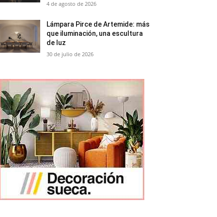
4 de agosto de 2026
Lámpara Pirce de Artemide: más
que iluminación, una escultura
de luz
30 de julio de 2026