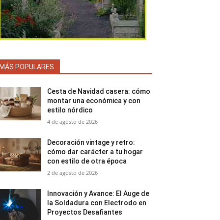
MÁS POPULARES
Cesta de Navidad casera: cómo
montar una económica y con
estilo nórdico
4 de agosto de 2026
Decoración vintage y retro:
cómo dar carácter a tu hogar
con estilo de otra época
2 de agosto de 2026
Innovación y Avance: El Auge de
la Soldadura con Electrodo en
Proyectos Desafiantes