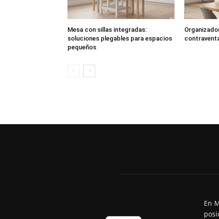
Mesa con sillas integradas:
Organizador
soluciones plegables para espacios
contraventa
pequeños
En M
posi