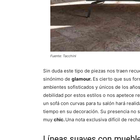
Fuente: Tacchini
Sin duda este tipo de piezas nos traen rec
sinónimo de
glamour.
Es cierto que sus for
ambientes sofisticados y únicos de los añ
debilidad por estos estilos o nos apetece re
un sofá con curvas para tu salón hará real
tiempo en su decoración. Su presencia no 
muy
chic.
Una nota exclusiva difícil de recha
Líneas suaves con muebles