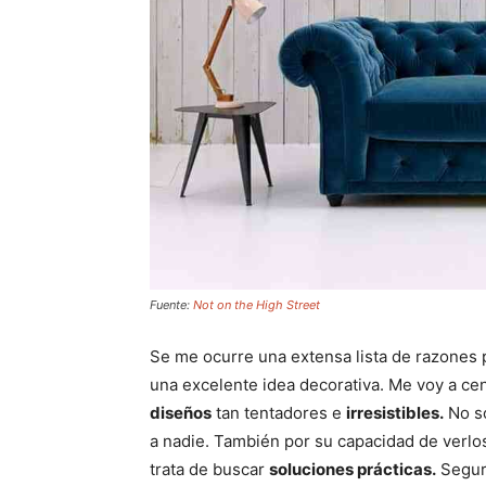
Fuente:
Not on the High Street
Se me ocurre una extensa lista de razones p
una excelente idea decorativa. Me voy a ce
diseños
tan tentadores e
irresistibles.
No s
a nadie. También por su capacidad de verl
trata de buscar
soluciones prácticas.
Seguro