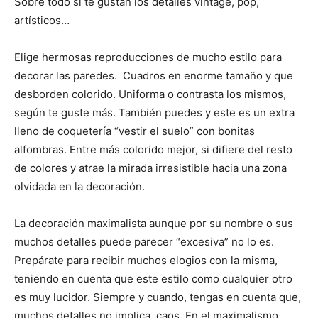
Sobre todo si te gustan los detalles vintage, pop,
artísticos…
Elige hermosas reproducciones de mucho estilo para
decorar las paredes. Cuadros en enorme tamaño y que
desborden colorido. Uniforma o contrasta los mismos,
según te guste más. También puedes y este es un extra
lleno de coquetería “vestir el suelo” con bonitas
alfombras. Entre más colorido mejor, si difiere del resto
de colores y atrae la mirada irresistible hacia una zona
olvidada en la decoración.
La decoración maximalista aunque por su nombre o sus
muchos detalles puede parecer “excesiva” no lo es.
Prepárate para recibir muchos elogios con la misma,
teniendo en cuenta que este estilo como cualquier otro
es muy lucidor. Siempre y cuando, tengas en cuenta que,
muchos detalles no implica, caos. En el maximalismo,