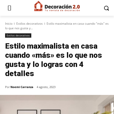
Inicio
Estilos decorativos
Estilo maximalista en casa cuando "más" es
lo que nos gusta y...
Estilos decorativos
Estilo maximalista en casa
cuando «más» es lo que nos
gusta y lo logras con 4
detalles
Por
Noemi Carranza
4 agosto, 2023