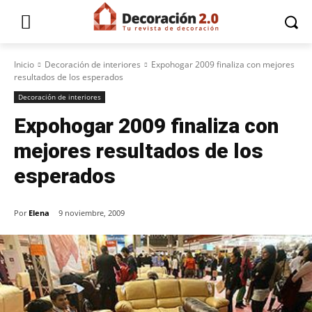
Inicio
Decoración de interiores
Expohogar 2009 finaliza con mejores
resultados de los esperados
Decoración de interiores
Expohogar 2009 finaliza con
mejores resultados de los
esperados
Por
Elena
9 noviembre, 2009