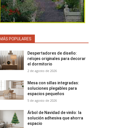
MÁS POPULARES
Despertadores de diseño:
relojes originales para decorar
el dormitorio
2 de agosto de 2026
Mesa con sillas integradas:
soluciones plegables para
espacios pequeños
5 de agosto de 2026
Árbol de Navidad de vinilo: la
solución adhesiva que ahorra
espacio