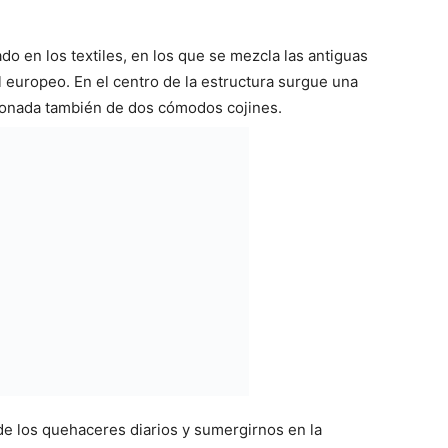
do en los textiles, en los que se mezcla las antiguas
l europeo. En el centro de la estructura surgue una
sionada también de dos cómodos cojines.
 de los quehaceres diarios y sumergirnos en la