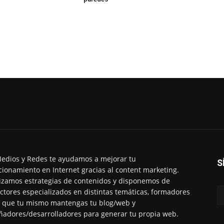
edios y Redes te ayudamos a mejorar tu
S
cionamiento en Internet gracias al content marketing.
izamos estrategias de contenidos y disponemos de
ctores especializados en distintas temáticas, formadores
 que tu mismo mantengas tu blog/web y
ñadores/desarrolladores para generar tu propia web.