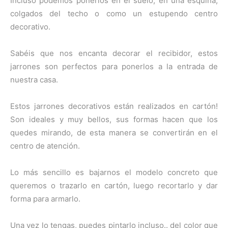
Incluso podemos ponerlos en el suelo, en una esquina,
colgados del techo o como un estupendo centro
decorativo.
Sabéis que nos encanta decorar el recibidor, estos
jarrones son perfectos para ponerlos a la entrada de
nuestra casa.
Estos jarrones decorativos están realizados en cartón!
Son ideales y muy bellos, sus formas hacen que los
quedes mirando, de esta manera se convertirán en el
centro de atención.
Lo más sencillo es bajarnos el modelo concreto que
queremos o trazarlo en cartón, luego recortarlo y dar
forma para armarlo.
Una vez lo tengas, puedes pintarlo incluso.. del color que