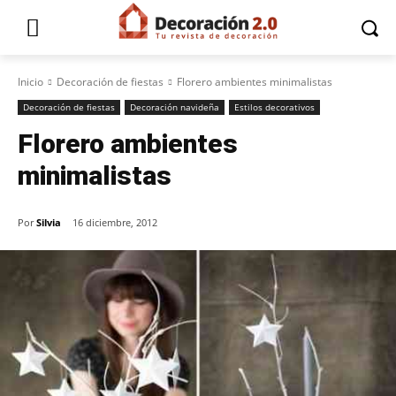
Inicio
Decoración de fiestas
Florero ambientes minimalistas
Decoración de fiestas
Decoración navideña
Estilos decorativos
Florero ambientes
minimalistas
Por
Silvia
16 diciembre, 2012