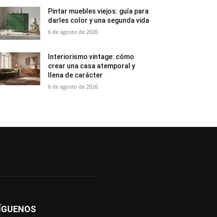
Pintar muebles viejos: guía para
darles color y una segunda vida
6 de agosto de 2026
Interiorismo vintage: cómo
crear una casa atemporal y
llena de carácter
6 de agosto de 2026
ÍGUENOS