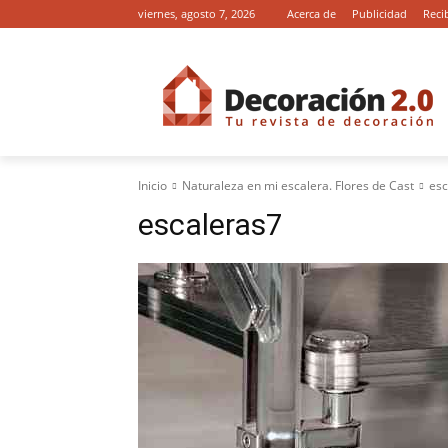
viernes, agosto 7, 2026
Acerca de
Publicidad
Reci
Inicio
Naturaleza en mi escalera. Flores de Cast
esc
escaleras7