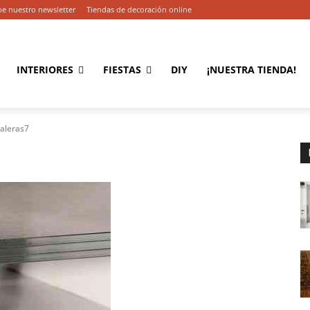
be nuestro newsletter
Tiendas de decoración online
INTERIORES
FIESTAS
DIY
¡NUESTRA TIENDA!
aleras7