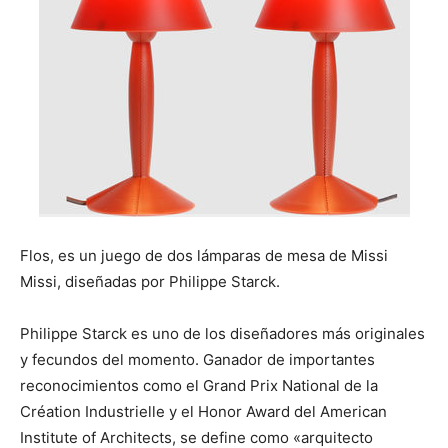
n
n
n
n
n
Flos, es un juego de dos lámparas de mesa de Missi
Missi, diseñadas por Philippe Starck.
Philippe Starck es uno de los diseñadores más originales
y fecundos del momento. Ganador de importantes
reconocimientos como el Grand Prix National de la
Création Industrielle y el Honor Award del American
Institute of Architects, se define como «arquitecto