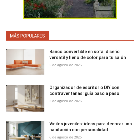
MÁS POPULARES
Banco convertible en sofá: diseño
versátil y lleno de color para tu salón
5 de agosto de 2026
Organizador de escritorio DIY con
contraventanas: guía paso a paso
5 de agosto de 2026
Vinilos juveniles: ideas para decorar una
habitación con personalidad
6 de agosto de 2026