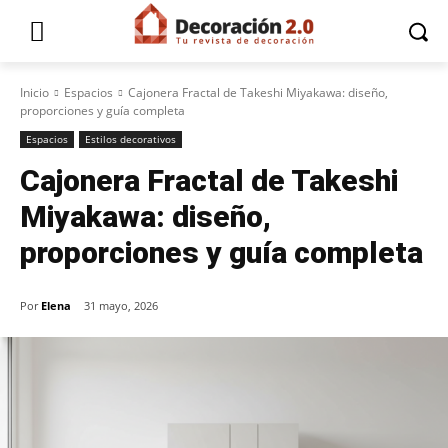
Inicio
Espacios
Cajonera Fractal de Takeshi Miyakawa: diseño,
proporciones y guía completa
Espacios
Estilos decorativos
Cajonera Fractal de Takeshi
Miyakawa: diseño,
proporciones y guía completa
Por
Elena
31 mayo, 2026