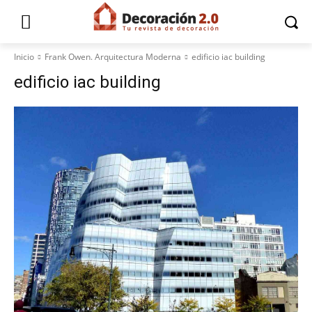
Inicio
Frank Owen. Arquitectura Moderna
edificio iac building
edificio iac building