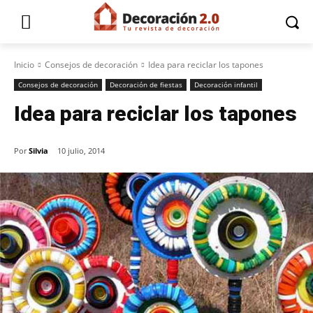
Inicio
Consejos de decoración
Idea para reciclar los tapones
Consejos de decoración
Decoración de fiestas
Decoración infantil
Idea para reciclar los tapones
Por
Silvia
10 julio, 2014