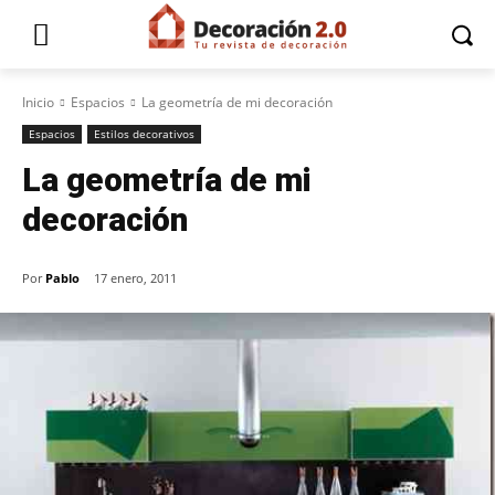
Inicio
Espacios
La geometría de mi decoración
Espacios
Estilos decorativos
La geometría de mi
decoración
Por
Pablo
17 enero, 2011