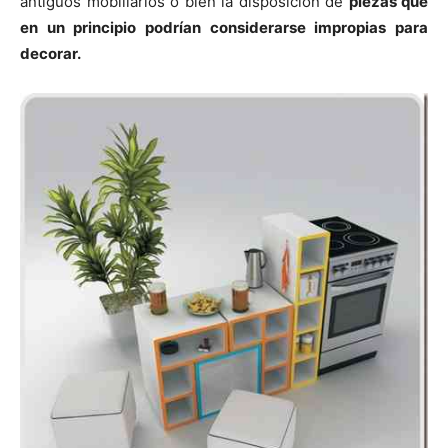
antiguos mobiliarios o bien la disposición de
piezas que
en un principio podrían considerarse impropias para
decorar.