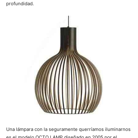
profundidad.
Una lámpara con la seguramente querríamos iluminarnos
es el modelo OCTO LAMP diseñado en 2005 por el