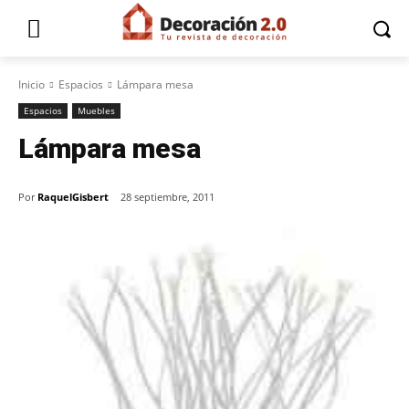
Inicio
Espacios
Lámpara mesa
Espacios
Muebles
Lámpara mesa
Por
RaquelGisbert
28 septiembre, 2011