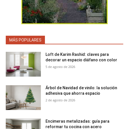
MÁS POPULARES
Loft de Karim Rashid: claves para
decorar un espacio diáfano con color
5 de agosto de 2026
Árbol de Navidad de vinilo: la solución
adhesiva que ahorra espacio
2 de agosto de 2026
Encimeras metalizadas: guía para
reformar tu cocina con acero