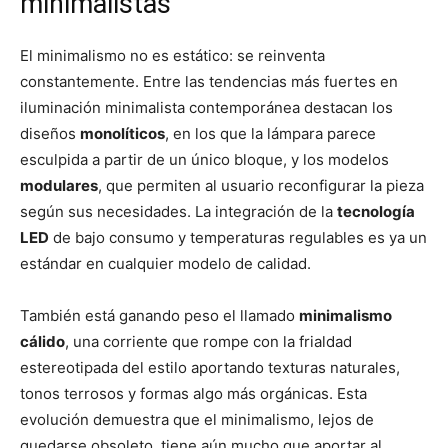
minimalistas
El minimalismo no es estático: se reinventa
constantemente. Entre las tendencias más fuertes en
iluminación minimalista contemporánea destacan los
diseños
monolíticos
, en los que la lámpara parece
esculpida a partir de un único bloque, y los modelos
modulares
, que permiten al usuario reconfigurar la pieza
según sus necesidades. La integración de la
tecnología
LED
de bajo consumo y temperaturas regulables es ya un
estándar en cualquier modelo de calidad.
También está ganando peso el llamado
minimalismo
cálido
, una corriente que rompe con la frialdad
estereotipada del estilo aportando texturas naturales,
tonos terrosos y formas algo más orgánicas. Esta
evolución demuestra que el minimalismo, lejos de
quedarse obsoleto, tiene aún mucho que aportar al