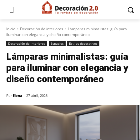
Inicio
Decoración de interiores
Lámparas minimalistas: guía para
iluminar con elegancia y diseño contemporáneo
Decoración de interiores
Espacios
Estilos decorativos
Lámparas minimalistas: guía
para iluminar con elegancia y
diseño contemporáneo
Por
Elena
27 abril, 2026