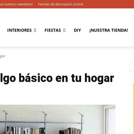
be nuestro newsletter
Tiendas de decoración online
INTERIORES
FIESTAS
DIY
¡NUESTRA TIENDA!
ogar
algo básico en tu hogar