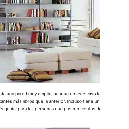
sta una pared muy amplia, aunque en este caso la
antes más libros que la anterior. Incluso tiene un
Es genial para las personas que poseen cientos de